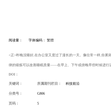
阅读量：
字体编码：
繁體
<正>昨晚没睡好,在办公室又度过了漫长的一天。像往常一样,你累
律的锻炼可以改善睡眠质量——在早上、下午或傍晚早些时候进行
DOI：
关键词：
所属期刊栏目：
科技前沿
分类号：
G806
页码：
5