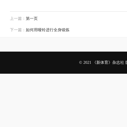
上一篇：
第一页
下一篇：
如何用哑铃进行全身锻炼
© 2021 《新体育》杂志