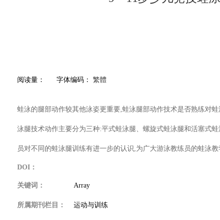
阅读量：
字体编码：
繁體
蛙泳的腿部动作较其他泳姿更重要,蛙泳腿部动作技术是否熟练对蛙
泳腿技术动作主要分为三种:平式蛙泳腿、螺旋式蛙泳腿和活塞式蛙
员对不同的蛙泳腿训练有进一步的认识,为广大游泳教练员的蛙泳教
DOI：
关键词：
Array
所属期刊栏目：
运动与训练