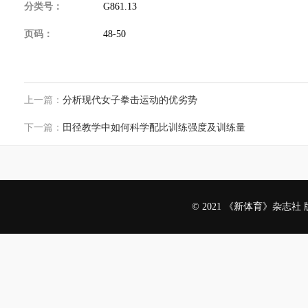
分类号：
G861.13
页码：
48-50
上一篇：
分析现代女子拳击运动的优劣势
下一篇：
田径教学中如何科学配比训练强度及训练量
© 2021 《新体育》杂志