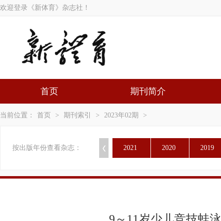
欢迎登录《新体育》杂志社！
首页
期刊简介
当前位置：
首页
>
期刊索引
>
2023年02期
>
按出版年份查看杂志：
2021
2020
2019
9～11岁少儿竞技