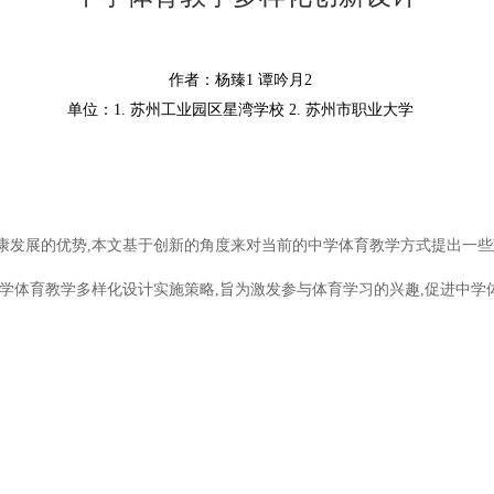
作者：杨臻1 谭吟月2
单位：1. 苏州工业园区星湾学校 2. 苏州市职业大学
发展的优势,本文基于创新的角度来对当前的中学体育教学方式提出一些
学体育教学多样化设计实施策略,旨为激发参与体育学习的兴趣,促进中学