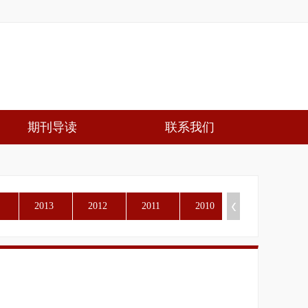
期刊导读
联系我们
2013
2012
2011
2010