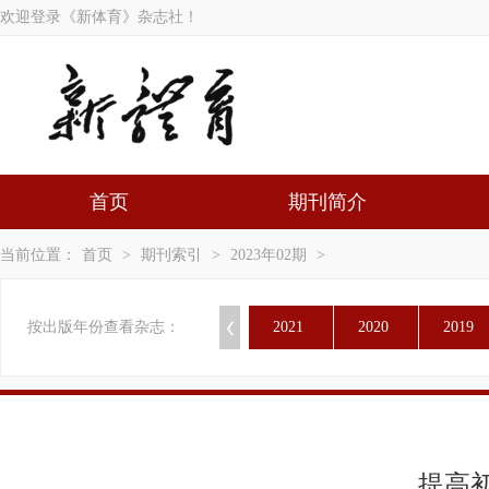
欢迎登录《新体育》杂志社！
首页
期刊简介
当前位置：
首页
>
期刊索引
>
2023年02期
>
按出版年份查看杂志：
2021
2020
2019
提高