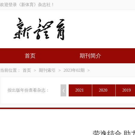
欢迎登录《新体育》杂志社！
首页
期刊简介
当前位置：
首页
>
期刊索引
>
2023年02期
>
按出版年份查看杂志：
2021
2020
2019
劳逸结合 助