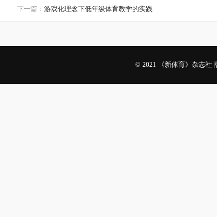
下一篇：
游戏化理念下低年级体育教学的实践
© 2021 《新体育》杂志