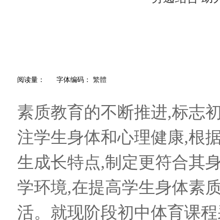
阅读量：
字体编码：
繁體
素质教育的不断推进,标志
注学生身体和心理健康,根
生成长特点,制定更符合其
学环境,在提高学生身体素
活。就现阶段初中体育课程