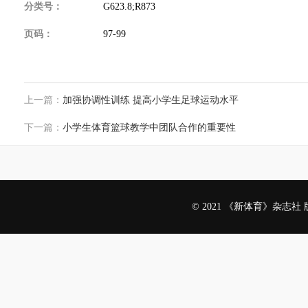
分类号：
G623.8;R873
页码：
97-99
上一篇：
加强协调性训练 提高小学生足球运动水平
下一篇：
小学生体育篮球教学中团队合作的重要性
© 2021 《新体育》杂志