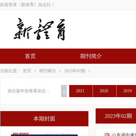
欢迎登录《新体育》杂志社！
首页
期刊简介
当前位置：
首页
>
期刊索引
>
2023年02期
>
按出版年份查看杂志：
2021
2020
2019
2023年02期
本期封面
山东省中考